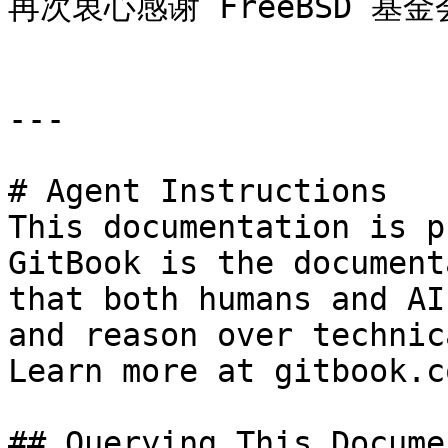
再次衷心感谢 FreeBSD 基
---

# Agent Instructions

This documentation is p
GitBook is the document
that both humans and AI
and reason over technic
Learn more at gitbook.co
## Querying This Docume