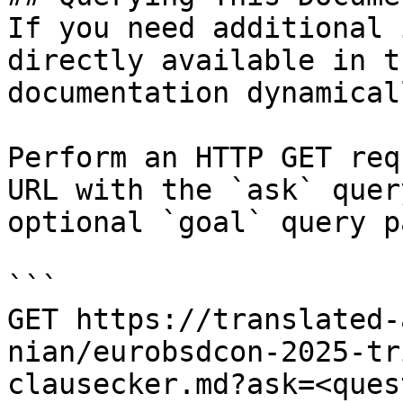
If you need additional 
directly available in t
documentation dynamical
Perform an HTTP GET req
URL with the `ask` quer
optional `goal` query p
```

GET https://translated-
nian/eurobsdcon-2025-tr
clausecker.md?ask=<ques