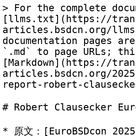
> For the complete docu
[llms.txt](https://tran
articles.bsdcn.org/llms
documentation pages are
`.md` to page URLs; thi
[Markdown](https://tran
articles.bsdcn.org/2025
report-robert-clausecke
# Robert Clausecker Eu
* 原文：[EuroBSDcon 2025 