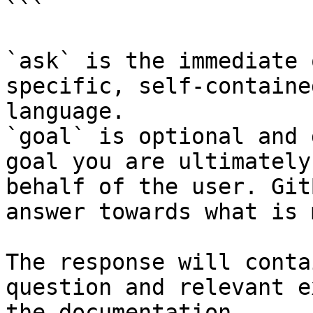
```

`ask` is the immediate 
specific, self-containe
language.

`goal` is optional and 
goal you are ultimately
behalf of the user. Git
answer towards what is 
The response will conta
question and relevant e
the documentation.
