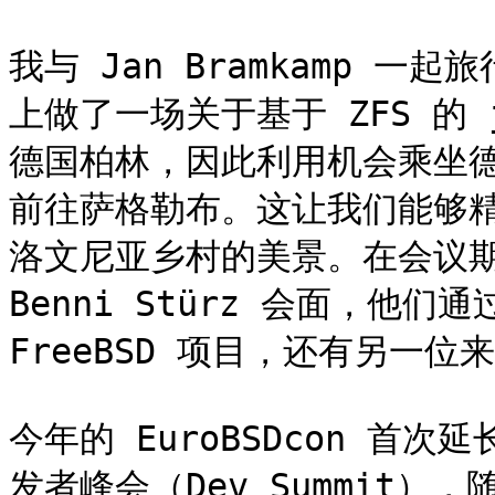
我与 Jan Bramkamp 
上做了一场关于基于 ZFS 的
德国柏林，因此利用机会乘坐
前往萨格勒布。这让我们能够
洛文尼亚乡村的美景。在会议期间，我
Benni Stürz 会面，他
FreeBSD 项目，还有另一位
今年的 EuroBSDcon 首次
发者峰会（Dev Summit），随